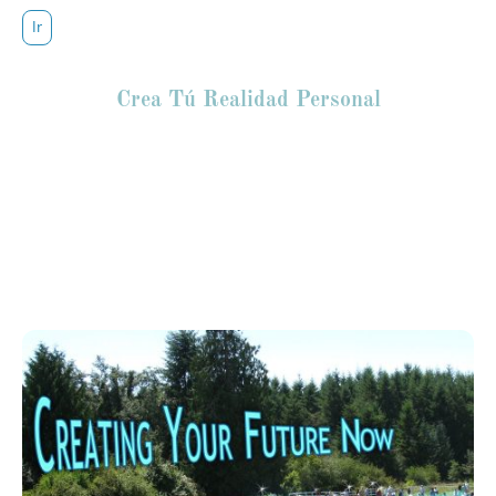
Ir
Crea Tú Realidad Personal
Ramtha es un maestro ascendido que descubrió en su vida el
poder maravilloso de la mente humana. En este taller, Ramtha,
creador del proceso “Crea Tú Día,” te enseña la poderosa técnica
de Consciencia y Energía para elevar y expandir la consciencia y
responde las preguntas fundamentales acerca de la existencia
humana y el potencial escondido dentro de cada uno de
nosotros.