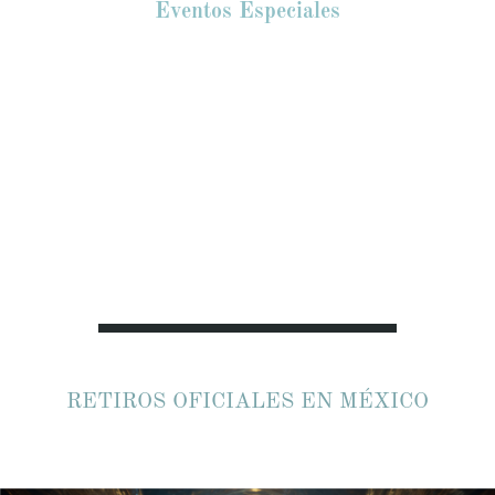
Eventos Especiales
Aquí publicamos eventos especiales y los
dirigimos en el caso que haya alguno
disponible.
RETIROS OFICIALES EN MÉXICO