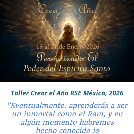
Taller Crear el Año RSE México, 2026
"Eventualmente, aprenderás a ser
un inmortal como el Ram, y en
algún momento habremos
hecho conocido lo