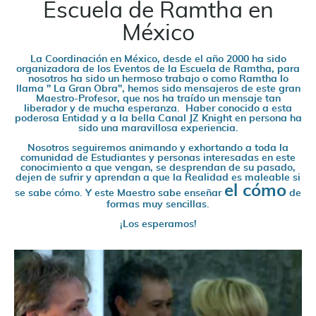
Escuela de Ramtha en
México
La Coordinación en México, desde el año 2000 ha sido
organizadora de los Eventos de la Escuela de Ramtha, para
nosotros ha sido un hermoso trabajo o como Ramtha lo
llama " La Gran Obra", hemos sido mensajeros de este gran
Maestro-Profesor, que nos ha traído un mensaje tan
liberador y de mucha esperanza. Haber conocido a esta
poderosa Entidad y a la bella Canal JZ Knight en persona ha
sido una maravillosa experiencia.
Nosotros seguiremos animando y exhortando a toda la
comunidad de Estudiantes y personas interesadas en este
conocimiento a que vengan, se desprendan de su pasado,
dejen de sufrir y aprendan a que la Realidad es maleable si
el cómo
se sabe cómo. Y este Maestro sabe enseñar
de
formas muy sencillas.
¡Los esperamos!