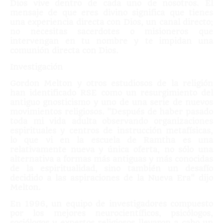
Dios vive dentro de cada uno de nosotros. El
mensaje de que eres divino significa que tienes
una experiencia directa con Dios, un canal directo;
no necesitas sacerdotes o misioneros que
intervengan en tu nombre y te impidan una
comunión directa con Dios.
Investigación
Gordon Melton y otros estudiosos de la religión
han identificado RSE como un resurgimiento del
antiguo gnosticismo y uno de una serie de nuevos
movimientos religiosos. "Después de haber pasado
toda mi vida adulta observando organizaciones
espirituales y centros de instrucción metafísicas,
lo que vi en la escuela de Ramtha es una
relativamente nueva y única oferta, no sólo una
alternativa a formas más antiguas y más conocidas
de la espiritualidad, sino también un desafío
decidido a las aspiraciones de la Nueva Era" dijo
Melton.
En 1996, un equipo de investigadores compuesto
por los mejores neurocientíficos, psicólogos,
sociólogos y expertos religiosos llevaron a cabo un