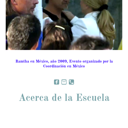
Ramtha en México, año 2009, Evento organizado por la
Coordinación en México
Acerca de la Escuela