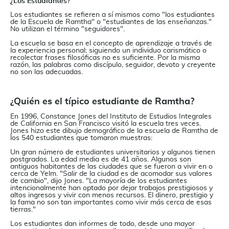
¿Los Estudiantes?
Los estudiantes se refieren a sí mismos como "los estudiantes
de la Escuela de Ramtha" o "estudiantes de las enseñanzas."
No utilizan el término "seguidores".
La escuela se basa en el concepto de aprendizaje a través de
la experiencia personal; siguiendo un individuo carismático o
recolectar frases filosóficas no es suficiente. Por la misma
razón, las palabras como discípulo, seguidor, devoto y creyente
no son las adecuadas.
¿Quién es el típico estudiante de Ramtha?
En 1996, Constance Jones del Instituto de Estudios Integrales
de California en San Francisco visitó la escuela tres veces.
Jones hizo este dibujo demográfico de la escuela de Ramtha de
los 540 estudiantes que tomaron muestras:
Un gran número de estudiantes universitarios y algunos tienen
postgrados. La edad media es de 41 años. Algunos son
antiguos habitantes de las ciudades que se fueron a vivir en o
cerca de Yelm. "Salir de la ciudad es de acomodar sus valores
de cambio", dijo Jones. "La mayoría de los estudiantes
intencionalmente han optado por dejar trabajos prestigiosos y
altos ingresos y vivir con menos recursos. El dinero, prestigio y
la fama no son tan importantes como vivir más cerca de esas
tierras."
Los estudiantes dan informes de todo, desde una mayor