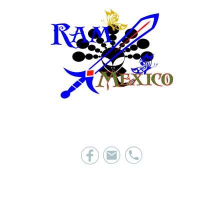
Quienes Somos
Elige Tu Potencial Mas Grandioso
Curs